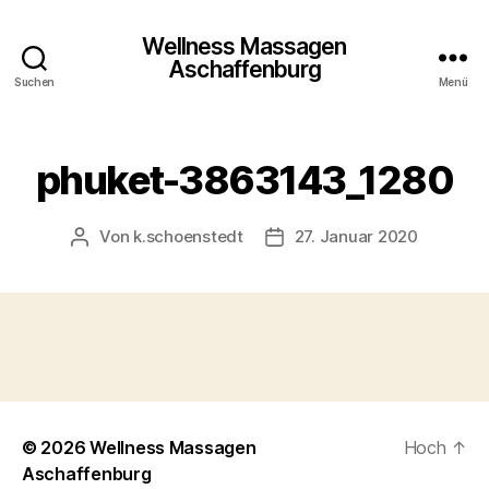
Wellness Massagen
Aschaffenburg
Suchen
Menü
phuket-3863143_1280
Von
k.schoenstedt
27. Januar 2020
Beitragsautor
Beitragsdatum
© 2026
Wellness Massagen
Hoch
↑
Aschaffenburg