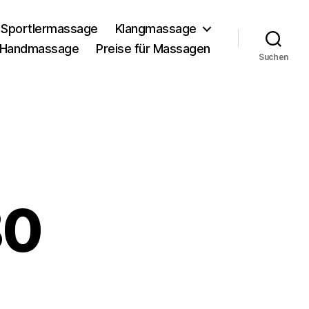
Sportlermassage
Klangmassage
Handmassage
Preise für Massagen
Suchen
80