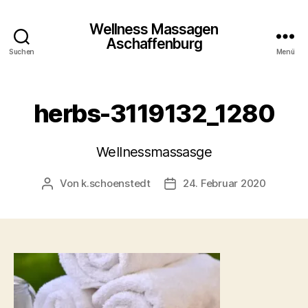
Wellness Massagen
Aschaffenburg
Suchen
Menü
herbs-3119132_1280
Wellnessmassasge
Von
k.schoenstedt
24. Februar 2020
Beitragsautor
Beitragsdatum