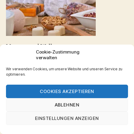
Massage und Wellness
Cookie-Zustimmung
verwalten
Wir verwenden Cookies, um unsere Website und unseren Service zu
optimieren.
© 2026
Wellness Massagen
Hoch
↑
Aschaffenburg
COOKIES AKZEPTIEREN
Datenschutzerklärung
ABLEHNEN
EINSTELLUNGEN ANZEIGEN