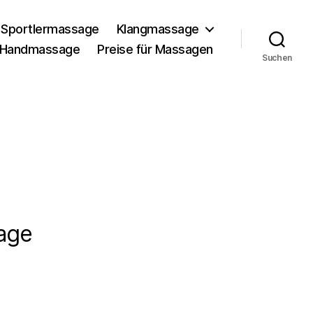
Sportlermassage
Klangmassage
Handmassage
Preise für Massagen
Suchen
age