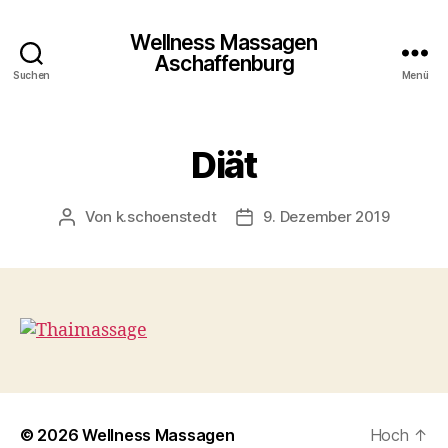
Wellness Massagen
Aschaffenburg
Suchen
Menü
Diät
Von
k.schoenstedt
9. Dezember 2019
Beitragsautor
Beitragsdatum
© 2026
Wellness Massagen
Hoch
↑