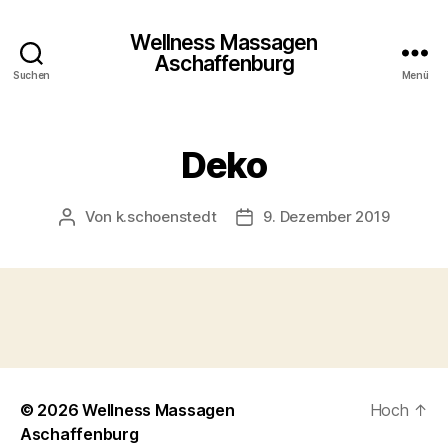
Wellness Massagen
Aschaffenburg
Suchen
Menü
Deko
Von
k.schoenstedt
9. Dezember 2019
Beitragsautor
Beitragsdatum
© 2026
Wellness Massagen
Hoch
↑
Aschaffenburg