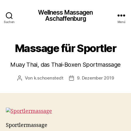
Wellness Massagen
Aschaffenburg
Suchen
Menü
Massage für Sportler
Muay Thai, das Thai-Boxen Sportmassage
Von
k.schoenstedt
9. Dezember 2019
Beitragsautor
Beitragsdatum
Sportlermassage