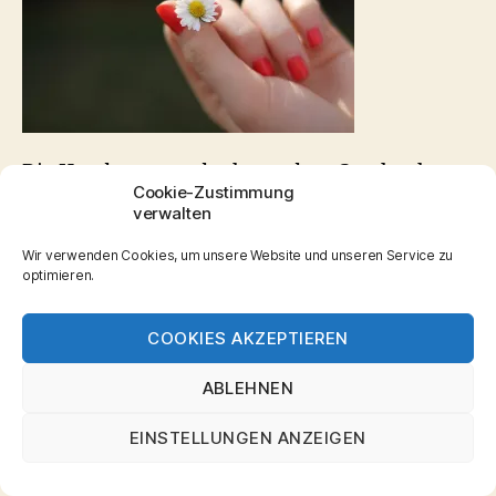
Die Handmassage das besondere Geschenk
Cookie-Zustimmung
verwalten
Wir verwenden Cookies, um unsere Website und unseren Service zu
optimieren.
© 2026
Wellness Massagen
Hoch
↑
Aschaffenburg
COOKIES AKZEPTIEREN
Datenschutzerklärung
ABLEHNEN
EINSTELLUNGEN ANZEIGEN