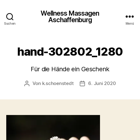
Wellness Massagen
Aschaffenburg
Suchen
Menü
hand-302802_1280
Für die Hände ein Geschenk
Von
k.schoenstedt
6. Juni 2020
Beitragsautor
Beitragsdatum