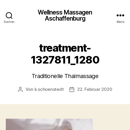
Wellness Massagen
Aschaffenburg
Suchen
Menü
treatment-
1327811_1280
Traditionelle Thaimassage
Von
k.schoenstedt
22. Februar 2020
Beitragsautor
Beitragsdatum