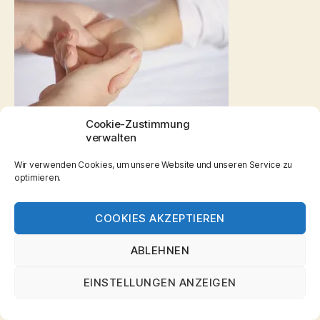
Cookie-Zustimmung
verwalten
Thai Massage traditionell
Wir verwenden Cookies, um unsere Website und unseren Service zu
optimieren.
© 2026
Wellness Massagen
Hoch
↑
COOKIES AKZEPTIEREN
Aschaffenburg
ABLEHNEN
Datenschutzerklärung
EINSTELLUNGEN ANZEIGEN