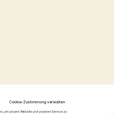
Nach oben
↑
Cookie-Zustimmung verwalten
s, um unsere Website und unseren Service zu