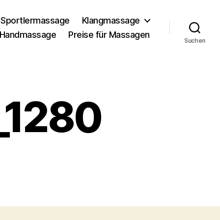
Sportlermassage
Klangmassage
Handmassage
Preise für Massagen
Suchen
_1280