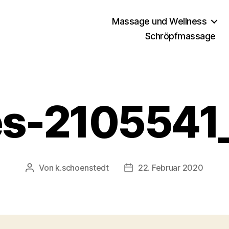
Massage und Wellness
Schröpfmassage
es-2105541
Von
k.schoenstedt
22. Februar 2020
Beitragsautor
Beitragsdatum