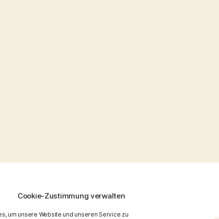
Nach oben
↑
Cookie-Zustimmung verwalten
s, um unsere Website und unseren Service zu