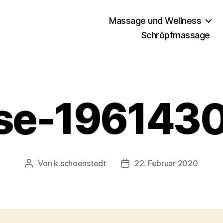
Massage und Wellness
Schröpfmassage
se-196143
Von
k.schoenstedt
22. Februar 2020
Beitragsautor
Beitragsdatum