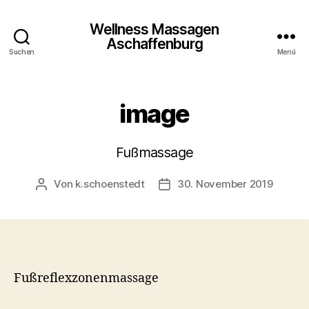
Wellness Massagen
Aschaffenburg
Suchen
Menü
image
Fußmassage
Von
k.schoenstedt
30. November 2019
Beitragsautor
Beitragsdatum
Fußreflexzonenmassage