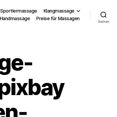
Sportlermassage
Klangmassage
Handmassage
Preise für Massagen
Suchen
ge-
pixbay
en-