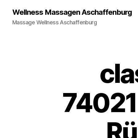
Wellness Massagen Aschaffenburg
Massage Wellness Aschaffenburg
cl
74021
Rü