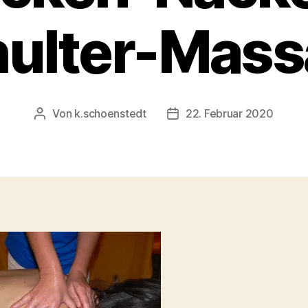
ulter-Mas
Von
k.schoenstedt
22. Februar 2020
Beitragsautor
Beitragsdatum